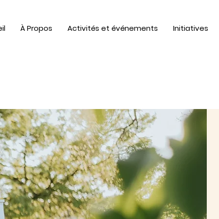
il
À Propos
Activités et événements
Initiatives