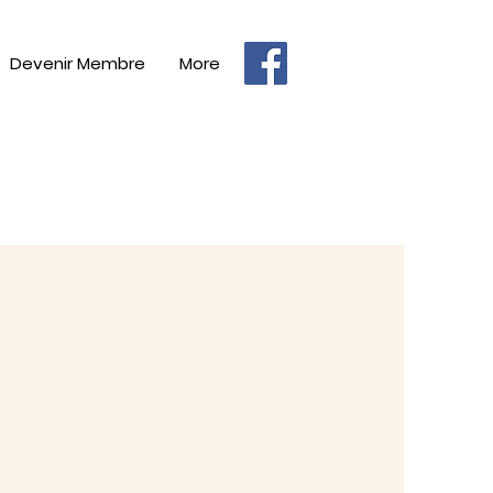
Devenir Membre
More