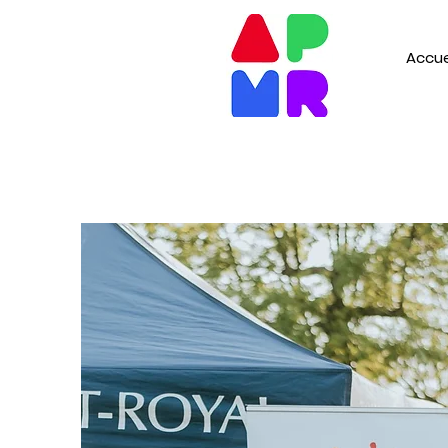
Accue