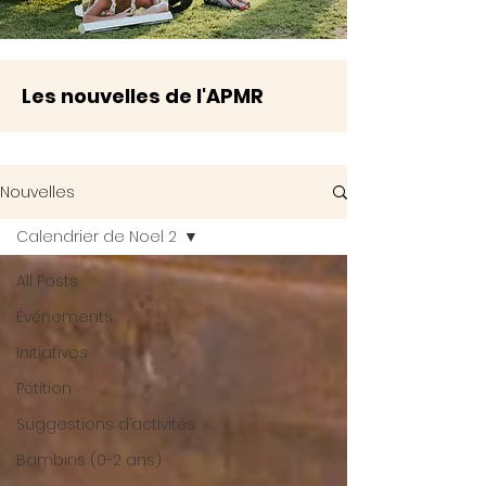
Les nouvelles de l'APMR
Nouvelles
Calendrier de Noel 2
All Posts
Événements
Initiatives
Pétition
Suggestions d’activités
Bambins (0-2 ans)