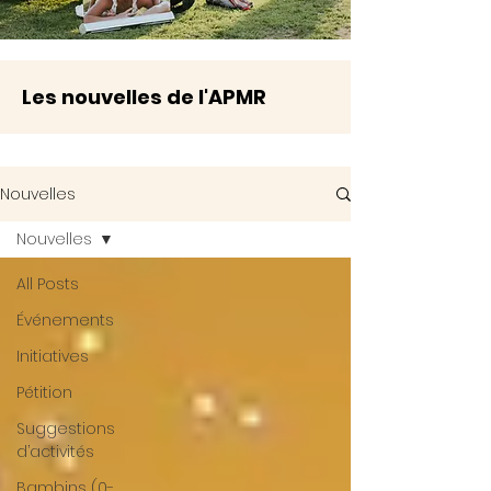
Les nouvelles de l'APMR
Nouvelles
Nouvelles
All Posts
Événements
Initiatives
Pétition
Suggestions
d’activités
Bambins (0-